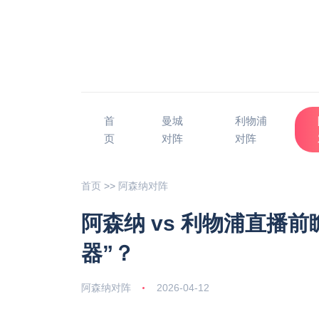
首
曼城
利物浦
页
对阵
对阵
首页
>>
阿森纳对阵
阿森纳 vs 利物浦直播
器”？
阿森纳对阵
2026-04-12