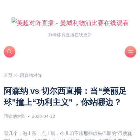
巅峰体育直播在线更新
首页
>>
阿森纳对阵
阿森纳 vs 切尔西直播：当“美丽足
球”撞上“功利主义”，你站哪边？
阿森纳对阵
2026-04-12
哥几个，泡上茶，点上烟，今儿咱不聊那些虚头巴脑的“虽败犹