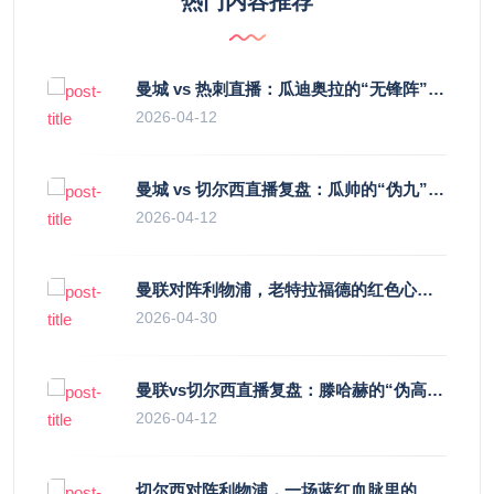
热门内容推荐
曼城 vs 热刺直播：瓜迪奥拉的“无锋阵”是天才设计还是自废武功？
2026-04-12
曼城 vs 切尔西直播复盘：瓜帅的“伪九”陷阱，如何绞杀蓝军的“三中卫”？
2026-04-12
曼联对阵利物浦，老特拉福德的红色心跳与蓝色暗涌
2026-04-30
曼联vs切尔西直播复盘：滕哈赫的“伪高位”与波切蒂诺的“无锋阵”，谁更拧巴？
2026-04-12
切尔西对阵利物浦，一场蓝红血脉里的恩怨与忠诚