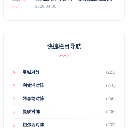
2026-04-30
快捷栏目导航
曼城对阵
(223)
利物浦对阵
(210)
阿森纳对阵
(256)
曼联对阵
(206)
切尔西对阵
(203)