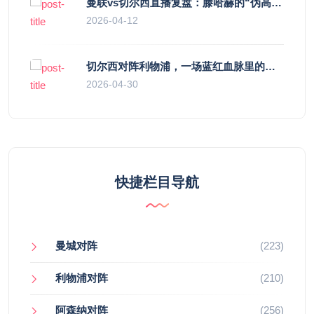
曼联vs切尔西直播复盘：滕哈赫的“伪高位”与波切蒂诺的“无锋阵”，谁更拧巴？
2026-04-12
切尔西对阵利物浦，一场蓝红血脉里的恩怨与忠诚
2026-04-30
快捷栏目导航
曼城对阵
(223)
利物浦对阵
(210)
阿森纳对阵
(256)