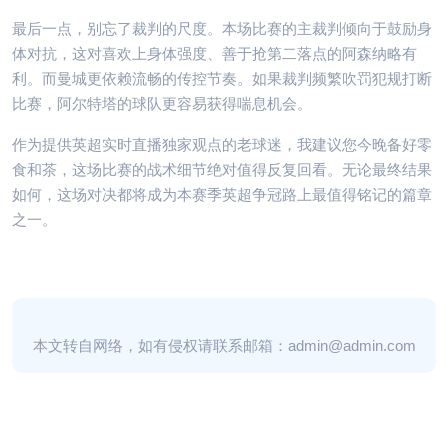
最后一点，别忘了裁判的尺度。本场比赛的主裁判倾向于鼓励身
体对抗，这对喜欢上身体强度、善于抢第二落点的阿森纳略有
利。而曼城更依赖流畅的传控节奏。如果裁判频繁吹罚犯规打断
比赛，阿尔特塔的球队更容易获得喘息机会。
作为提供英超实时直播独家观点的老球迷，我建议您今晚备好零
食和茶，这场比赛的战术细节绝对值得反复回看。无论最终结果
如何，这场对决都将成为本赛季英超争冠路上最值得铭记的篇章
之一。
本文转自网络，如有侵权请联系邮箱：admin@admin.com