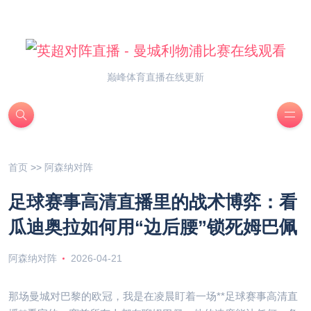
巅峰体育直播在线更新
首页
>>
阿森纳对阵
足球赛事高清直播里的战术博弈：看
瓜迪奥拉如何用“边后腰”锁死姆巴佩
阿森纳对阵
2026-04-21
那场曼城对巴黎的欧冠，我是在凌晨盯着一场**足球赛事高清直