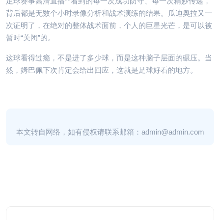
足球赛事高清直播**看到的每一次成功防守、每一次精妙传递，
背后都是无数个小时录像分析和战术演练的结果。瓜迪奥拉又一
次证明了，在绝对的整体战术面前，个人的巨星光芒，是可以被
暂时“关闭”的。
这球看得过瘾，不是进了多少球，而是这种脑子层面的碾压。当
然，姆巴佩下次肯定会给出回应，这就是足球好看的地方。
本文转自网络，如有侵权请联系邮箱：admin@admin.com