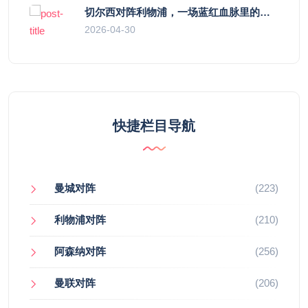
切尔西对阵利物浦，一场蓝红血脉里的恩怨与忠诚
2026-04-30
快捷栏目导航
曼城对阵
(223)
利物浦对阵
(210)
阿森纳对阵
(256)
曼联对阵
(206)