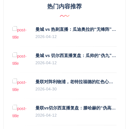
热门内容推荐
曼城 vs 热刺直播：瓜迪奥拉的“无锋阵”是天才设计还是自废武功？
2026-04-12
曼城 vs 切尔西直播复盘：瓜帅的“伪九”陷阱，如何绞杀蓝军的“三中卫”？
2026-04-12
曼联对阵利物浦，老特拉福德的红色心跳与蓝色暗涌
2026-04-30
曼联vs切尔西直播复盘：滕哈赫的“伪高位”与波切蒂诺的“无锋阵”，谁更拧巴？
2026-04-12