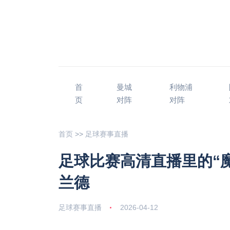
首
曼城
利物浦
页
对阵
对阵
首页
>>
足球赛事直播
足球比赛高清直播里的“
兰德
足球赛事直播
2026-04-12