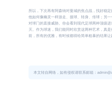
所以，下次再有阿森纳对曼城的焦点战，找好稳定
他如何像幽灵一样游走、接球、转身、传球；另一
对球门的直接威胁。你会看到现代足球两种顶级进
灭。作为球迷，我们能同时欣赏这两种艺术，真是
前，所有的优雅，有时候都得给简单粗暴的结果让
本文转自网络，如有侵权请联系邮箱：admin@adm