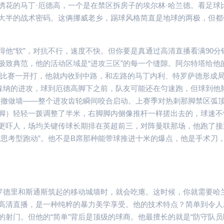
绣花的马丁·厄德高，一个是在禁区拆房子的埃尔林·哈兰德。看足球
大半的战术密码。这俩挪威老乡，踢球风格简直是地球的两极，但都
他“软”，对抗不行，速度不快。但你要是真通过高清直播看满90分
极致典范，他的活动区域是“进攻三区”的每一个缝隙。阿尔特塔给他
际上比赛一开打，他就内收到中路，和左路的马丁内利、特罗萨德形成
阿森纳的进攻，球到厄德高脚下之前，队友可能还在匀速跑，但球到他
回撤做墙——整个进攻齿轮瞬间咬合启动。上赛季对热刺那脚禁区弧
脚）轻轻一拨调整了半米，右脚脚内侧像推杆一样搓出去的，球速不
更吓人，场均关键传球长期排在英超前三，对阵曼联那场，他跑了接近
“思考型跑动”。他不是B席那种能带球推进十米的爆点，他是手术刀
由罗德里和斯通斯筑起的移动城墙时，就会吃瘪。这时候，你就需要哈
高清直播，是一种纯粹的暴力美学享受。他的技术特点？简单到令人
射门。但他的“简单”背后是顶级的球商。他最擅长的就是“防守队员