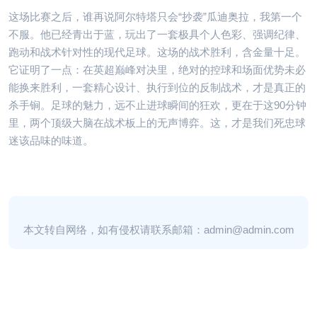
这场比赛之后，谁再说阿尔特塔只会“抄袭”瓜迪奥拉，我第一个
不服。他已经青出于蓝，玩出了一套极具个人色彩、强调纪律、
跑动和战术针对性的现代足球。这场的战术胜利，含金量十足。
它证明了一点：在英超巅峰对决里，绝对的控球和场面优势未必
能换来胜利，一套精心设计、执行到位的反制战术，才是真正的
杀手锏。足球的魅力，远不止进球瞬间的狂欢，更在于这90分钟
里，两个顶级大脑在战术板上的无声博弈。这，才是我们死忠球
迷该品味的味道。
本文转自网络，如有侵权请联系邮箱：admin@admin.com