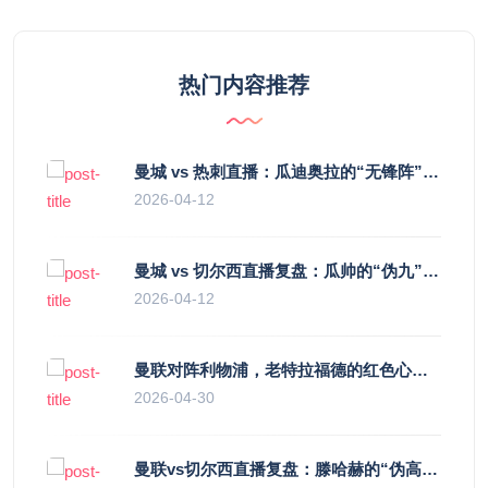
热门内容推荐
曼城 vs 热刺直播：瓜迪奥拉的“无锋阵”是天才设计还是自废武功？
2026-04-12
曼城 vs 切尔西直播复盘：瓜帅的“伪九”陷阱，如何绞杀蓝军的“三中卫”？
2026-04-12
曼联对阵利物浦，老特拉福德的红色心跳与蓝色暗涌
2026-04-30
曼联vs切尔西直播复盘：滕哈赫的“伪高位”与波切蒂诺的“无锋阵”，谁更拧巴？