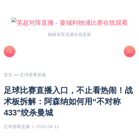
巅峰体育直播在线更新
首页
>>
足球赛事直播
足球比赛直播入口，不止看热闹！战
术板拆解：阿森纳如何用“不对称
433”绞杀曼城
足球赛事直播
2026-04-12