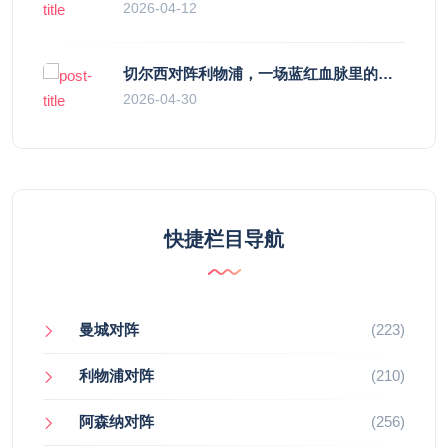
2026-04-12
切尔西对阵利物浦，一场蓝红血脉里的恩怨与忠诚
2026-04-30
快捷栏目导航
曼城对阵
(223)
利物浦对阵
(210)
阿森纳对阵
(256)