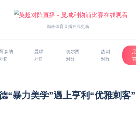
巅峰体育直播在线更新
阿森纳
曼联
切尔西
热刺
对阵
对阵
对阵
对阵
德“暴力美学”遇上亨利“优雅刺客