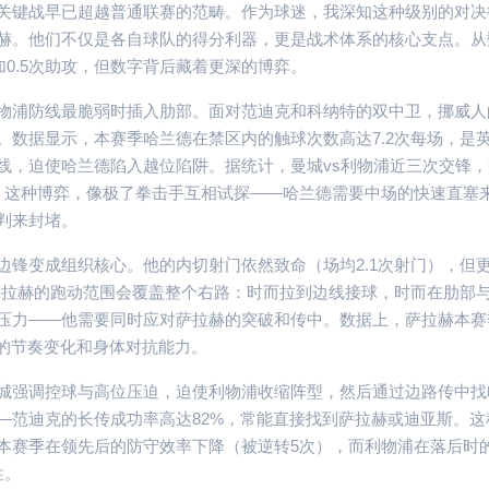
关键战早已超越普通联赛的范畴。作为球迷，我深知这种级别的对决
赫。他们不仅是各自球队的得分利器，更是战术体系的核心支点。从
球加0.5次助攻，但数字背后藏着更深的博弈。
物浦防线最脆弱时插入肋部。面对范迪克和科纳特的双中卫，挪威人
。数据显示，本赛季哈兰德在禁区内的触球次数高达7.2次每场，是
线，迫使哈兰德陷入越位陷阱。据统计，曼城vs利物浦近三次交锋，
。这种博弈，像极了拳击手互相试探——哈兰德需要中场的快速直塞
判来封堵。
边锋变成组织核心。他的内切射门依然致命（场均2.1次射门），但
，萨拉赫的跑动范围会覆盖整个右路：时而拉到边线接球，时而在肋部
压力——他需要同时应对萨拉赫的突破和传中。数据上，萨拉赫本赛
异的节奏变化和身体对抗能力。
城强调控球与高位压迫，迫使利物浦收缩阵型，然后通过边路传中找
—范迪克的长传成功率高达82%，常能直接找到萨拉赫或迪亚斯。这
本赛季在领先后的防守效率下降（被逆转5次），而利物浦在落后时
性。