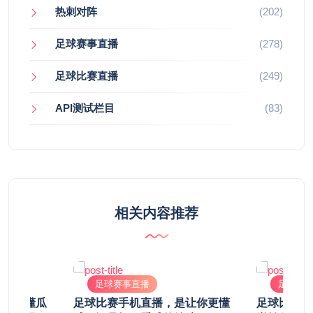
热刺对阵
(202)
足球赛事直播
(278)
足球比赛直播
(249)
API测试栏目
(83)
相关内容推荐
足球赛事直播
足球赛
，你看懂瓜
足球比赛手机直播，是让你更懂
足球比赛实