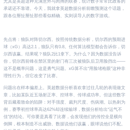
尤其是英超这种充满意外与肉搏的联赛，统计数字常常比政客的
承诺还不靠谱。今天，我就拿英超数据分析前瞻预测这个话题，
跟各位掰扯掰扯那些看似精确、实则误导人的数字游戏。
先点将：狼队对阵切尔西。按照传统数据分析，切尔西的预期进
球（xG）高达2.1，狼队只有0.8。任何算法模型都会告诉你，切
尔西该赢。结果呢？狼队2比1拿下。为什么？因为数据没告诉
你，切尔西前锋在禁区里的射门有三次被狼队后卫用脸挡出——
这不是概率问题，这是勇气问题。xG算不出“用脸堵枪眼”这种非
理性行为，但它改变了比赛。
问题出在样本偏差上。英超数据分析喜欢拿过往几轮的表现做文
章，比如某队近五场射正率、控球率、传球成功率。但这些数字
背后藏着致命的陷阱：对手强度、裁判尺度、伤病潮。以热刺为
例，赛季初控球率高达62%却连续输球，数据分析给出“运气不
佳”的结论。可你要是真看了比赛，会发现他们的传控全是横向
倒脚，根本制造不出威胁。数据说他们该赢，眼球说他们不配。