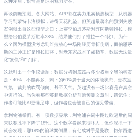
这种矛盾，恰恰是足球的魅力所在。
再谈前瞻预测。各大网站、APP都在卖力甩卖预测模型，从机器
学习到蒙特卡洛模拟，讲得天花乱坠。但英超最著名的预测失败
案例就出自这些模型之口：上赛季伯恩茅斯对阵阿斯顿维拉，模
型给出伯恩茅斯胜率23%，结果他们打了维拉一个4比1。为什
么？因为模型没考虑到维拉核心中场刚经历骨折伤病，而伯恩茅
斯的主帅正好是维拉旧将，对老东家战术了如指掌。数据无法量
化“复仇”和“了解”。
这就引出一个争议话题：数据分析到底该占多少权重？我的答案
是：40%，不能再多。剩下的60%属于当天的体能状态、更衣室
气氛、裁判的吹罚倾向、甚至天气。英超没有一场比赛是在真空
中进行的。当你看那些英超数据分析前瞻预测文章时，请记住：
作者可能比AI更懂足球，但作者也会被自己的偏见带偏。
拿利物浦举例。有一项数据显示，利物浦在周中踢过欧冠后的周
末联赛胜率下降了18%。这个数字看起来很吓人，但你深挖一下
就会发现：那18%的输球案例里，有七成对手是曼联、切尔西这