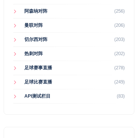
阿森纳对阵
(256)
曼联对阵
(206)
切尔西对阵
(203)
热刺对阵
(202)
足球赛事直播
(278)
足球比赛直播
(249)
API测试栏目
(83)