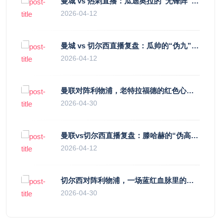
曼城 vs 热刺直播：瓜迪奥拉的“无锋阵”是天才设计还是自废武功？
2026-04-12
曼城 vs 切尔西直播复盘：瓜帅的“伪九”陷阱，如何绞杀蓝军的“三中卫”？
2026-04-12
曼联对阵利物浦，老特拉福德的红色心跳与蓝色暗涌
2026-04-30
曼联vs切尔西直播复盘：滕哈赫的“伪高位”与波切蒂诺的“无锋阵”，谁更拧巴？
2026-04-12
切尔西对阵利物浦，一场蓝红血脉里的恩怨与忠诚
2026-04-30