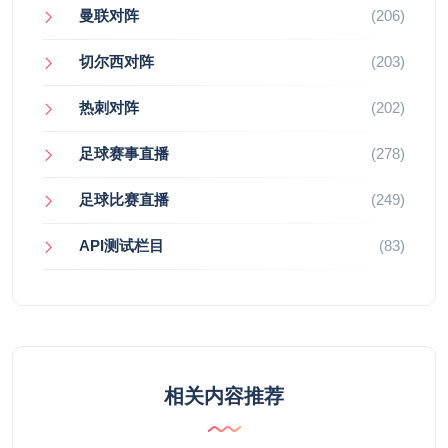
曼联对阵
(206)
切尔西对阵
(203)
热刺对阵
(202)
足球赛事直播
(278)
足球比赛直播
(249)
API测试栏目
(83)
相关内容推荐