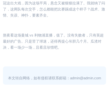
冠这出大戏，因为这场平局，悬念又被狠狠拉满了。我就纳了闷
了，这两队每次交手，怎么都能把比赛踢成这个样子？战术、激
情、失误、神扑，要素齐全。
熬夜看这场曼城 vs 利物浦直播，值了。没有失败者，只有英超
最好的广告。只是苦了球迷，还得再提心吊胆几个月。瓜渣对
决，看一场少一场，且看且珍惜吧。
本文转自网络，如有侵权请联系邮箱：admin@admin.com