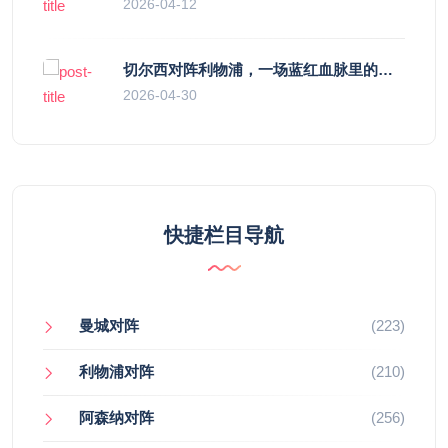
2026-04-12
切尔西对阵利物浦，一场蓝红血脉里的恩怨与忠诚
2026-04-30
快捷栏目导航
曼城对阵
(223)
利物浦对阵
(210)
阿森纳对阵
(256)