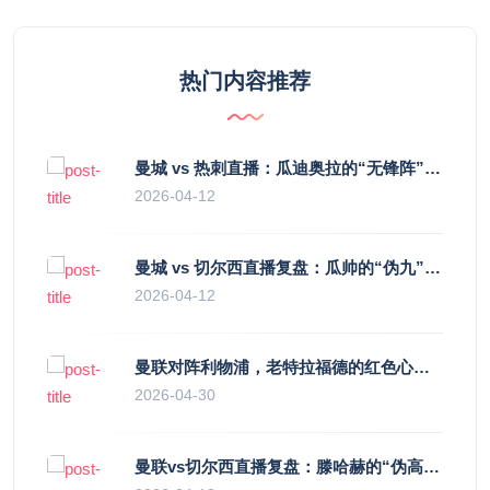
热门内容推荐
曼城 vs 热刺直播：瓜迪奥拉的“无锋阵”是天才设计还是自废武功？
2026-04-12
曼城 vs 切尔西直播复盘：瓜帅的“伪九”陷阱，如何绞杀蓝军的“三中卫”？
2026-04-12
曼联对阵利物浦，老特拉福德的红色心跳与蓝色暗涌
2026-04-30
曼联vs切尔西直播复盘：滕哈赫的“伪高位”与波切蒂诺的“无锋阵”，谁更拧巴？