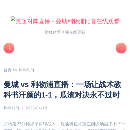
巅峰体育直播在线更新
首页
>>
热刺对阵
曼城 vs 利物浦直播：一场让战术教
科书汗颜的1-1，瓜渣对决永不过时
热刺对阵
2026-04-18
开场第23分钟那个角球战术，瓜迪奥拉肯定在训练场画了不下一