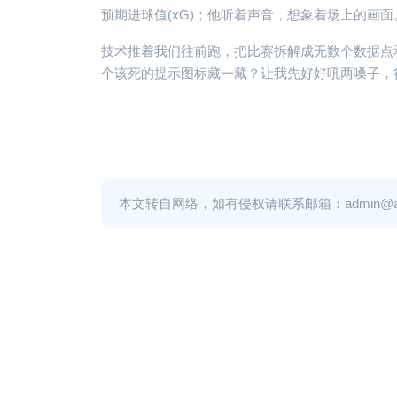
预期进球值(xG)；他听着声音，想象着场上的画
技术推着我们往前跑，把比赛拆解成无数个数据点
个该死的提示图标藏一藏？让我先好好吼两嗓子，
本文转自网络，如有侵权请联系邮箱：admin@adm