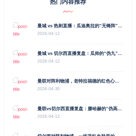
热门内容推荐
曼城 vs 热刺直播：瓜迪奥拉的“无锋阵”是天才设计还是自废武功？
2026-04-12
曼城 vs 切尔西直播复盘：瓜帅的“伪九”陷阱，如何绞杀蓝军的“三中卫”？
2026-04-12
曼联对阵利物浦，老特拉福德的红色心跳与蓝色暗涌
2026-04-30
曼联vs切尔西直播复盘：滕哈赫的“伪高位”与波切蒂诺的“无锋阵”，谁更拧巴？
2026-04-12