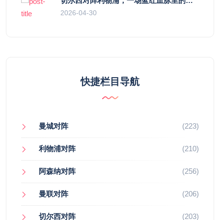
切尔西对阵利物浦，一场蓝红血脉里的恩怨与忠诚
2026-04-30
快捷栏目导航
曼城对阵
(223)
利物浦对阵
(210)
阿森纳对阵
(256)
曼联对阵
(206)
切尔西对阵
(203)