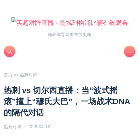
巅峰体育直播在线更新
首页
>>
热刺对阵
热刺 vs 切尔西直播：当“波式摇
滚”撞上“穆氏大巴”，一场战术DNA
的隔代对话
热刺对阵
2026-04-12