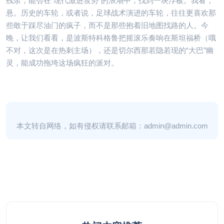
残余，能否在“现代激进攻势”的浪潮中，找到一块浮板。我看，
悬。历史的车轮，或者说，足球战术演进的车轮，往往更喜欢那
些敢于踩尽油门的疯子，而不是那些抱着旧地图找路的人。今
晚，让我们看看，是波斯特科格鲁把摇滚乐奏响在斯坦福桥（哦
不对，这次是在热刺主场），还是切尔西那若隐若现的“大巴”幽
灵，能成功拖垮这场疯狂的派对。
本文转自网络，如有侵权请联系邮箱：admin@admin.com