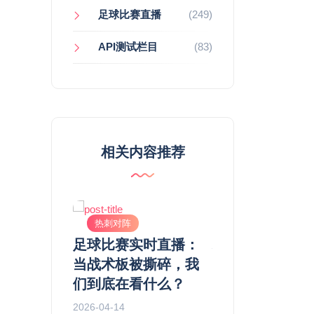
足球比赛直播
(249)
API测试栏目
(83)
相关内容推荐
热刺对阵
热刺对阵
曼城，老陈
足球比赛实时直播：
利物浦 vs 曼
等待
当战术板被撕碎，我
一场耗尽氧气的
们到底在看什么？
绞杀与天才闪光
2026-04-14
2026-04-21