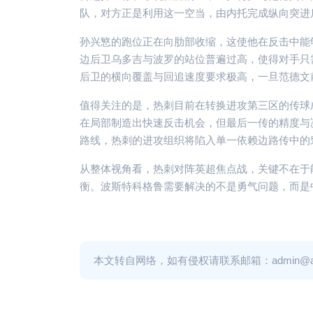
队，对方正是利用这一空当，由内托完成纵向突进
孙兴慜的跑位正在向肋部收缩，这使他在反击中能
边后卫乌多吉与波罗的站位普遍过高，使得对手只
后卫的横向覆盖与回追速度要求极高，一旦范德文
值得关注的是，热刺目前在转换进攻第三区的传球
在局部制造出快速反击机会，但最后一传的精度与
路线，热刺的进攻组织将陷入单一依赖边路传中的
从整体视角看，热刺对阵英超焦点战，关键不在于
衡。波斯特科格鲁需要解决的不是勇气问题，而是中
本文转自网络，如有侵权请联系邮箱：admin@adm