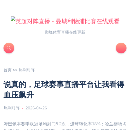
巅峰体育直播在线更新
首页
>>
热刺对阵
说真的，足球赛事直播平台让我看得
血压飙升
热刺对阵
2026-04-26
姆巴佩本赛季欧冠场均射门5.2次，进球转化率18%；哈兰德场均