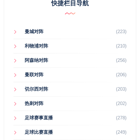
快捷栏目导航
曼城对阵
(223)
利物浦对阵
(210)
阿森纳对阵
(256)
曼联对阵
(206)
切尔西对阵
(203)
热刺对阵
(202)
足球赛事直播
(278)
足球比赛直播
(249)