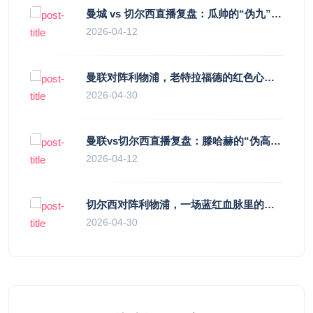
曼城 vs 切尔西直播复盘：瓜帅的“伪九”陷阱，如何绞杀蓝军的“三中卫”？
2026-04-12
曼联对阵利物浦，老特拉福德的红色心跳与蓝色暗涌
2026-04-30
曼联vs切尔西直播复盘：滕哈赫的“伪高位”与波切蒂诺的“无锋阵”，谁更拧巴？
2026-04-12
切尔西对阵利物浦，一场蓝红血脉里的恩怨与忠诚
2026-04-30