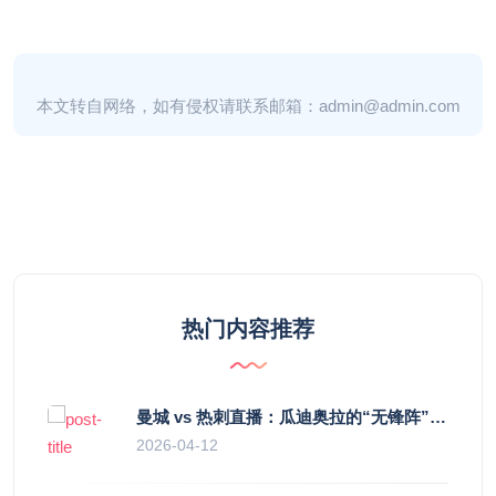
本文转自网络，如有侵权请联系邮箱：admin@admin.com
热门内容推荐
曼城 vs 热刺直播：瓜迪奥拉的“无锋阵”是天才设计还是自废武功？
2026-04-12