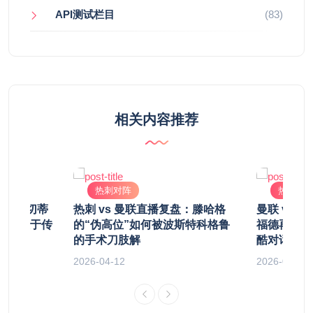
API测试栏目
(83)
相关内容推荐
热刺对阵
热刺对
当“新波切蒂
热刺 vs 曼联直播复盘：滕哈格
曼联 vs
，一场关于传
的“伪高位”如何被波斯特科格鲁
福德再燃战
的手术刀肢解
酷对话
2026-04-12
2026-04-21