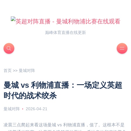
巅峰体育直播在线更新
首页
>>
曼城对阵
曼城 vs 利物浦直播：一场定义英超
时代的战术绞杀
曼城对阵
2026-04-21
凌晨三点爬起来看这场曼城 vs 利物浦直播，值了。这根本不是