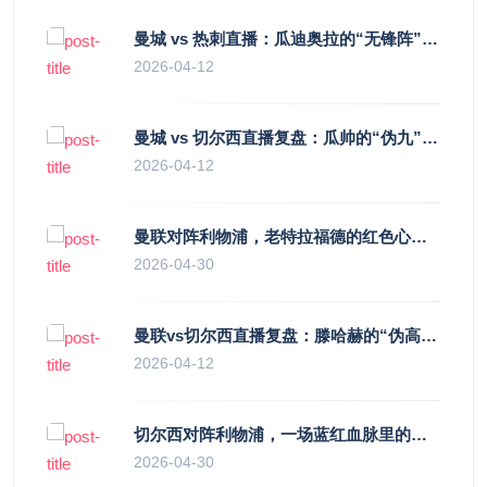
曼城 vs 热刺直播：瓜迪奥拉的“无锋阵”是天才设计还是自废武功？
2026-04-12
曼城 vs 切尔西直播复盘：瓜帅的“伪九”陷阱，如何绞杀蓝军的“三中卫”？
2026-04-12
曼联对阵利物浦，老特拉福德的红色心跳与蓝色暗涌
2026-04-30
曼联vs切尔西直播复盘：滕哈赫的“伪高位”与波切蒂诺的“无锋阵”，谁更拧巴？
2026-04-12
切尔西对阵利物浦，一场蓝红血脉里的恩怨与忠诚
2026-04-30