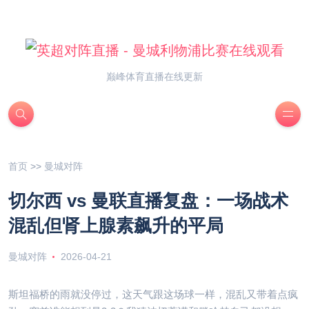
巅峰体育直播在线更新
首页
>>
曼城对阵
切尔西 vs 曼联直播复盘：一场战术
混乱但肾上腺素飙升的平局
曼城对阵
2026-04-21
斯坦福桥的雨就没停过，这天气跟这场球一样，混乱又带着点疯