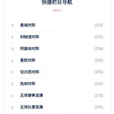
快捷栏目导航
曼城对阵
(223)
利物浦对阵
(210)
阿森纳对阵
(256)
曼联对阵
(206)
切尔西对阵
(203)
热刺对阵
(202)
足球赛事直播
(278)
足球比赛直播
(249)