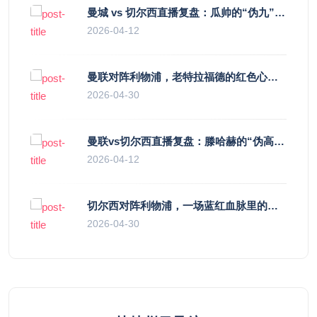
曼城 vs 切尔西直播复盘：瓜帅的“伪九”陷阱，如何绞杀蓝军的“三中卫”？
2026-04-12
曼联对阵利物浦，老特拉福德的红色心跳与蓝色暗涌
2026-04-30
曼联vs切尔西直播复盘：滕哈赫的“伪高位”与波切蒂诺的“无锋阵”，谁更拧巴？
2026-04-12
切尔西对阵利物浦，一场蓝红血脉里的恩怨与忠诚
2026-04-30