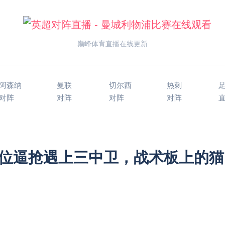
巅峰体育直播在线更新
阿森纳
曼联
切尔西
热刺
对阵
对阵
对阵
对阵
位逼抢遇上三中卫，战术板上的猫