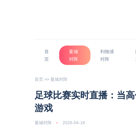
首
曼城
利物浦
页
对阵
对阵
首页
>>
曼城对阵
足球比赛实时直播：当高
游戏
曼城对阵
2026-04-18