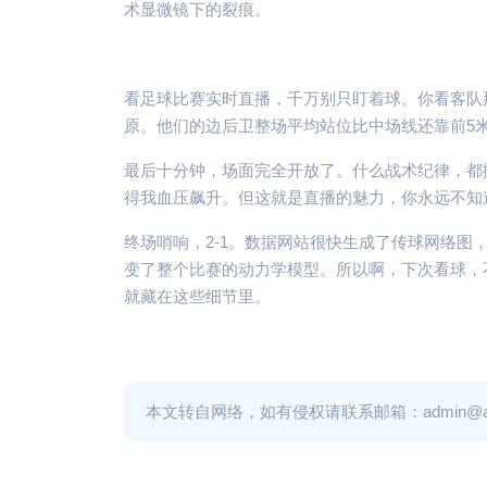
术显微镜下的裂痕。
看足球比赛实时直播，千万别只盯着球。你看客队
原。他们的边后卫整场平均站位比中场线还靠前5
最后十分钟，场面完全开放了。什么战术纪律，都
得我血压飙升。但这就是直播的魅力，你永远不知
终场哨响，2-1。数据网站很快生成了传球网络
变了整个比赛的动力学模型。所以啊，下次看球，
就藏在这些细节里。
本文转自网络，如有侵权请联系邮箱：admin@adm