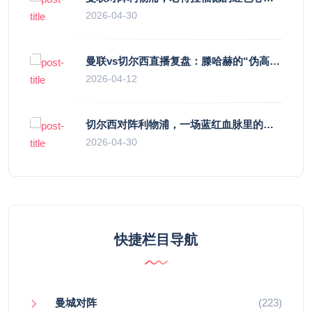
2026-04-30
曼联vs切尔西直播复盘：滕哈赫的“伪高位”与波切蒂诺的“无锋阵”，谁更拧巴？
2026-04-12
切尔西对阵利物浦，一场蓝红血脉里的恩怨与忠诚
2026-04-30
快捷栏目导航
曼城对阵
(223)