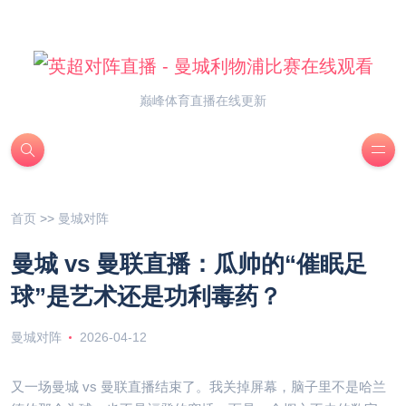
巅峰体育直播在线更新
首页
>>
曼城对阵
曼城 vs 曼联直播：瓜帅的“催眠足
球”是艺术还是功利毒药？
曼城对阵
2026-04-12
又一场曼城 vs 曼联直播结束了。我关掉屏幕，脑子里不是哈兰