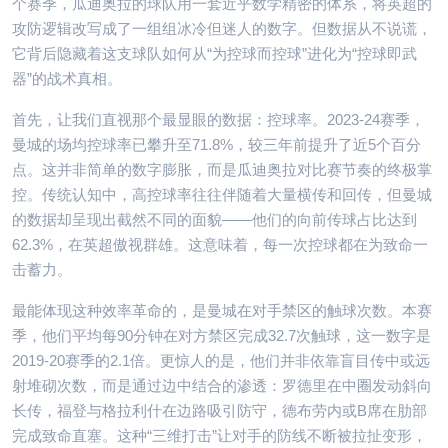
个赛季，瓜迪奥拉的球队用一套近乎数学精密的体系，将英超的
攻防逻辑改写成了一组组冰冷但迷人的数字。但数据从不说谎，
它背后隐藏着这支球队如何从“为控球而控球”进化为“控球即武
器”的战术真相。
首先，让我们直视那个最显眼的数据：控球率。2023-24赛季，
曼城的场均控球率已攀升至71.8%，较三年前提升了近5个百分
点。这并非简单的数字膨胀，而是瓜迪奥拉对比赛节奏的终极掌
控。传统认知中，高控球率往往伴随着大量横传和回传，但曼城
的数据却呈现出截然不同的面貌——他们的向前传球占比达到
62.3%，在英超傲视群雄。这意味着，每一次控球都在为致命一
击蓄力。
最能体现这种效率革命的，是曼城在对手禁区的触球次数。本赛
季，他们平均每90分钟在对方禁区完成32.7次触球，这一数字是
2019-20赛季的2.1倍。更惊人的是，他们并非依靠盲目传中或远
射堆砌次数，而是通过边中结合的渗透：罗德里在中圈发动斜向
长传，福登与格拉利什在边路吸引防守，德布劳内或B席在肋部
完成致命直塞。这种“三维打击”让对手的防线不断被拉扯变形，