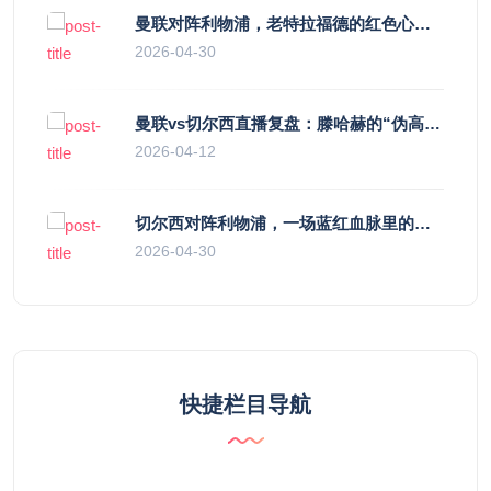
曼联对阵利物浦，老特拉福德的红色心跳与蓝色暗涌
2026-04-30
曼联vs切尔西直播复盘：滕哈赫的“伪高位”与波切蒂诺的“无锋阵”，谁更拧巴？
2026-04-12
切尔西对阵利物浦，一场蓝红血脉里的恩怨与忠诚
2026-04-30
快捷栏目导航