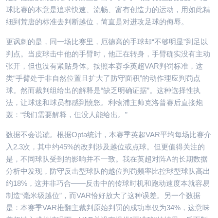
球比赛的本意是追求快速、流畅、富有创造力的运动，用如此精
细到荒唐的标准去判断越位，简直是对进攻足球的侮辱。
更讽刺的是，同一场比赛里，厄德高的手球却“不够明显”到足以
判点。当皮球击中他的手臂时，他正在转身，手臂确实没有主动
张开，但也没有紧贴身体。按照本赛季英超VAR判罚标准，这
类“手臂处于非自然位置且扩大了防守面积”的动作理应判罚点
球。然而裁判组给出的解释是“缺乏明确证据”。这种选择性执
法，让球迷和球员都感到愤怒。利物浦主帅克洛普赛后直接炮
轰：“我们需要解释，但没人能给出。”
数据不会说谎。根据Opta统计，本赛季英超VAR平均每场比赛介
入2.3次，其中约45%的改判涉及越位或点球。但更值得关注的
是，不同球队受到的影响并不一致。我在英超对阵A的长期数据
分析中发现，防守反击型球队的越位判罚频率比控球型球队高出
约18%，这并非巧合——反击中的传球时机和跑动速度本就容易
制造“毫米级越位”，而VAR恰好放大了这种误差。另一个数据
是：本赛季VAR推翻主裁判原始判罚的成功率仅为34%，这意味