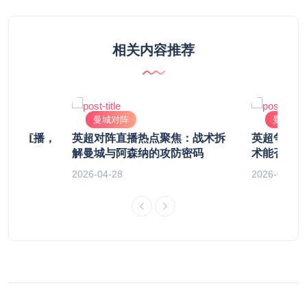
相关内容推荐
曼城对阵
曼城对
 利物浦直播，
英超对阵直播热点聚焦：战术拆
英超争议判
解曼城与阿森纳的攻防密码
术能否还清
2026-04-28
2026-04-28