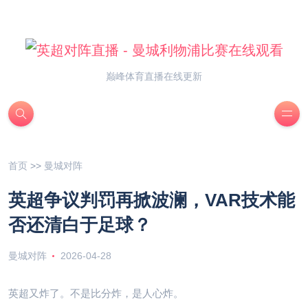
巅峰体育直播在线更新
首页
>>
曼城对阵
英超争议判罚再掀波澜，VAR技术能
否还清白于足球？
曼城对阵
2026-04-28
英超又炸了。不是比分炸，是人心炸。