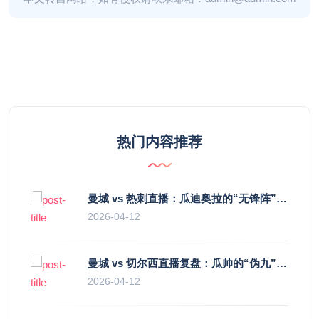
热门内容推荐
曼城 vs 热刺直播：瓜迪奥拉的“无锋阵”是天才设计还是自废武功？
2026-04-12
曼城 vs 切尔西直播复盘：瓜帅的“伪九”陷阱，如何绞杀蓝军的“三中卫”？
2026-04-12