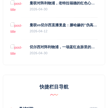
曼联对阵利物浦，老特拉福德的红色心跳与蓝色暗涌
2026-04-30
曼联vs切尔西直播复盘：滕哈赫的“伪高位”与波切蒂诺的“无锋阵”，谁更拧巴？
2026-04-12
切尔西对阵利物浦，一场蓝红血脉里的恩怨与忠诚
2026-04-30
快捷栏目导航