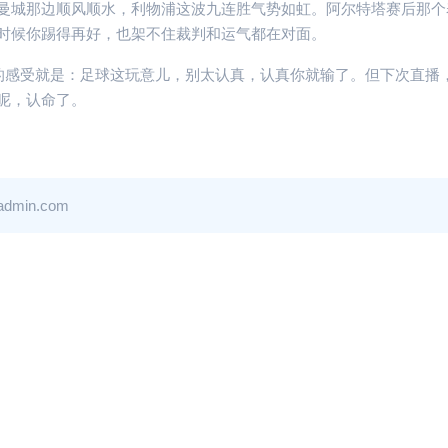
曼城那边顺风顺水，利物浦这波九连胜气势如虹。阿尔特塔赛后那个
时候你踢得再好，也架不住裁判和运气都在对面。
大的感受就是：足球这玩意儿，别太认真，认真你就输了。但下次直播
呢，认命了。
in.com