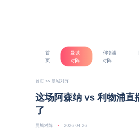
首
曼城
利物浦
页
对阵
对阵
首页
>>
曼城对阵
这场阿森纳 vs 利物浦
了
曼城对阵
2026-04-26