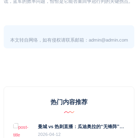
谎，蓝军的效率问题，恰恰是它能否重回争冠行列的关键拐点。
本文转自网络，如有侵权请联系邮箱：admin@admin.com
热门内容推荐
曼城 vs 热刺直播：瓜迪奥拉的“无锋阵”是天才设计还是自废武功？
2026-04-12