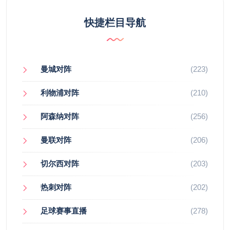
快捷栏目导航
曼城对阵
(223)
利物浦对阵
(210)
阿森纳对阵
(256)
曼联对阵
(206)
切尔西对阵
(203)
热刺对阵
(202)
足球赛事直播
(278)