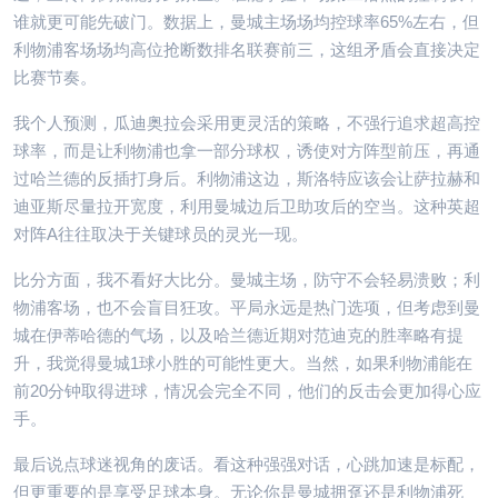
谁就更可能先破门。数据上，曼城主场场均控球率65%左右，但
利物浦客场场均高位抢断数排名联赛前三，这组矛盾会直接决定
比赛节奏。
我个人预测，瓜迪奥拉会采用更灵活的策略，不强行追求超高控
球率，而是让利物浦也拿一部分球权，诱使对方阵型前压，再通
过哈兰德的反插打身后。利物浦这边，斯洛特应该会让萨拉赫和
迪亚斯尽量拉开宽度，利用曼城边后卫助攻后的空当。这种英超
对阵A往往取决于关键球员的灵光一现。
比分方面，我不看好大比分。曼城主场，防守不会轻易溃败；利
物浦客场，也不会盲目狂攻。平局永远是热门选项，但考虑到曼
城在伊蒂哈德的气场，以及哈兰德近期对范迪克的胜率略有提
升，我觉得曼城1球小胜的可能性更大。当然，如果利物浦能在
前20分钟取得进球，情况会完全不同，他们的反击会更加得心应
手。
最后说点球迷视角的废话。看这种强强对话，心跳加速是标配，
但更重要的是享受足球本身。无论你是曼城拥趸还是利物浦死