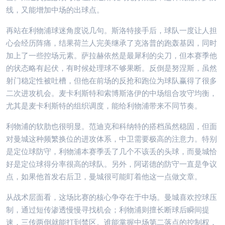
线，又能增加中场的出球点。
再站在利物浦球迷角度说几句。斯洛特接手后，球队一度让人担
心会经历阵痛，结果荷兰人完美继承了克洛普的跑轰基因，同时
加上了一些控场元素。萨拉赫依然是最犀利的尖刀，但本赛季他
的状态略有起伏，有时候处理球不够果断。反倒是努涅斯，虽然
射门稳定性被吐槽，但他在前场的反抢和跑位为球队赢得了很多
二次进攻机会。麦卡利斯特和索博斯洛伊的中场组合攻守均衡，
尤其是麦卡利斯特的组织调度，能给利物浦带来不同节奏。
利物浦的软肋也很明显。范迪克和科纳特的搭档虽然稳固，但面
对曼城这种频繁换位的进攻体系，中卫需要极高的注意力。特别
是定位球防守，利物浦本赛季丢了几个不该丢的头球，而曼城恰
好是定位球得分率很高的球队。另外，阿诺德的防守一直是争议
点，如果他首发右后卫，曼城很可能盯着他这一点做文章。
从战术层面看，这场比赛的核心争夺在于中场。曼城喜欢控球压
制，通过短传渗透慢慢寻找机会；利物浦则擅长断球后瞬间提
速，三传两倒就能打到禁区。谁能掌握中场第二落点的控制权，