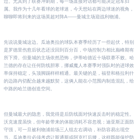
过。尤其到了联赛冲刺期，每一场直接对话都可能决定冠军归
属。我作为十几年看球的老球迷，今天想站在两边球迷的视角，
聊聊即将到来的这场英超对阵A——曼城主场迎战利物浦。
先说说曼城这边。瓜迪奥拉的球队本赛季经历了一些起伏，特别
是罗德里伤愈后状态还没回到百分百，中场控制力相比巅峰期有
所下滑。但曼城的主场依然恐怖，伊蒂哈德近十场联赛不败。哈
兰德的存在让任何防线胆寒，挪威魔人本赛季对强队时的进球效
率保持稳定，头顶脚踢样样精通。最关键的是，福登和格拉利什
的边路内切配合越来越默契，这俩人能在小范围内制造混乱，给
中路的哈兰德创造空间。
但曼城最大的隐患，我觉得是后防线面对快速反击时的稳定性。
沃克速度虽快，但年龄带来的体能消耗不容忽视；迪亚斯正面防
守强，可一旦被利物浦前场三人组左右调动，补防容易出现空
当。瓜迪奥拉必须考虑让斯通斯或阿克打后腰，这样既能保护防