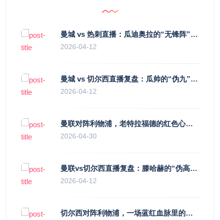
曼城 vs 热刺直播：瓜迪奥拉的“无锋阵”是天才设计还是自废武功？
2026-04-12
曼城 vs 切尔西直播复盘：瓜帅的“伪九”陷阱，如何绞杀蓝军的“三中卫”？
2026-04-12
曼联对阵利物浦，老特拉福德的红色心跳与蓝色暗涌
2026-04-30
曼联vs切尔西直播复盘：滕哈赫的“伪高位”与波切蒂诺的“无锋阵”，谁更拧巴？
2026-04-12
切尔西对阵利物浦，一场蓝红血脉里的恩怨与忠诚