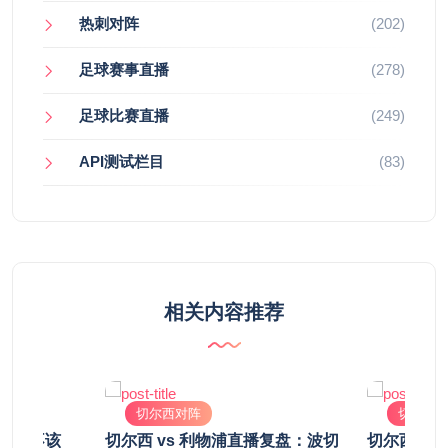
热刺对阵
(202)
足球赛事直播
(278)
足球比赛直播
(249)
API测试栏目
(83)
相关内容推荐
切尔西对阵
切尔西
到底该不该
切尔西 vs 利物浦直播复盘：波切
切尔西 vs