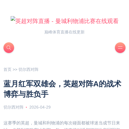
巅峰体育直播在线更新
首页
>>
切尔西对阵
蓝月红军双雄会，英超对阵A的战术
博弈与胜负手
切尔西对阵
2026-04-29
这赛季的英超，曼城和利物浦的每次碰面都被球迷当成节日来