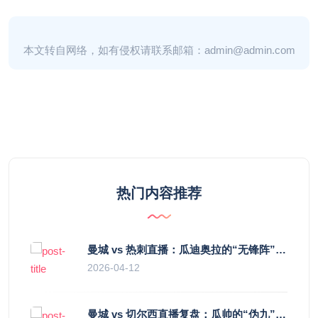
本文转自网络，如有侵权请联系邮箱：admin@admin.com
热门内容推荐
曼城 vs 热刺直播：瓜迪奥拉的“无锋阵”是天才设计还是自废武功？
2026-04-12
曼城 vs 切尔西直播复盘：瓜帅的“伪九”陷阱，如何绞杀蓝军的“三中卫”？