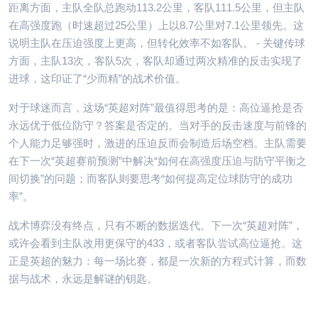
距离方面，主队全队总跑动113.2公里，客队111.5公里，但主队
在高强度跑（时速超过25公里）上以8.7公里对7.1公里领先。这
说明主队在压迫强度上更高，但转化效率不如客队。 - 关键传球
方面，主队13次，客队5次，客队却通过两次精准的反击实现了
进球，这印证了“少而精”的战术价值。
对于球迷而言，这场“英超对阵”最值得思考的是：高位逼抢是否
永远优于低位防守？答案是否定的。当对手的反击速度与前锋的
个人能力足够强时，激进的压迫反而会制造后场空档。主队需要
在下一次“英超赛前预测”中解决“如何在高强度压迫与防守平衡之
间切换”的问题；而客队则要思考“如何提高定位球防守的成功
率”。
战术博弈没有终点，只有不断的数据迭代。下一次“英超对阵”，
或许会看到主队改用更保守的433，或者客队尝试高位逼抢。这
正是英超的魅力：每一场比赛，都是一次新的方程式计算，而数
据与战术，永远是解谜的钥匙。