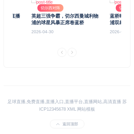
切尔西对阵
切尔西
西对阵直播
英超三强争霸，切尔西曼城利物
蓝桥暗战：
导
浦的球星风暴正席卷蓝桥
浦双雄，英
2026-04-30
2026-04-30
足球直播,免费直播,直播入口,直播平台,直播网站,高清直播
苏
ICP12345678
XML
网站模板
返回顶部