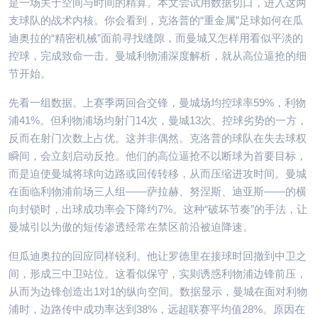
是一场关于空间与时间的精算。本文尝试用数据切口，进入这两
支球队的战术内核。你会看到，克洛普的“重金属”足球如何在瓜
迪奥拉的“精密机械”面前寻找缝隙，而曼城又怎样用看似平淡的
控球，完成致命一击。曼城利物浦深度解析，就从高位逼抢的细
节开始。
先看一组数据。上赛季两回合交锋，曼城场均控球率59%，利物
浦41%。但利物浦场均射门14次，曼城13次。控球劣势的一方，
反而在射门次数上占优。这并非偶然。克洛普的球队在失去球权
瞬间，会立刻启动反抢。他们的高位逼抢不以断球为首要目标，
而是迫使曼城将球向边路或回传转移，从而压缩进攻时间。曼城
在面临利物浦前场三人组——萨拉赫、努涅斯、迪亚斯——的横
向封锁时，出球成功率会下降约7%。这种“破坏节奏”的手法，让
曼城引以为傲的短传渗透经常在禁区前沿被迫降速。
但瓜迪奥拉的回应同样锐利。他让罗德里在接球时回撤到中卫之
间，形成三中卫站位。这看似保守，实则诱惑利物浦边锋前压，
从而为边锋创造出1对1的纵向空间。数据显示，曼城在面对利物
浦时，边路传中成功率达到38%，远超联赛平均值28%。原因在