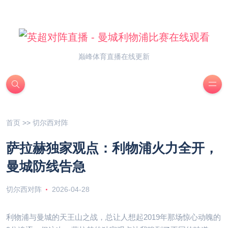
巅峰体育直播在线更新
首页
>>
切尔西对阵
萨拉赫独家观点：利物浦火力全开，
曼城防线告急
切尔西对阵
2026-04-28
利物浦与曼城的天王山之战，总让人想起2019年那场惊心动魄的