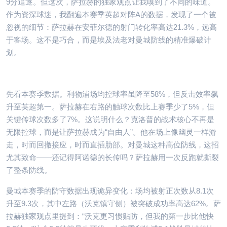
9分追逐。但这次，萨拉赫的独家观点让我嗅到了不同的味道。
作为资深球迷，我翻遍本赛季英超对阵A的数据，发现了一个被
忽视的细节：萨拉赫在安菲尔德的射门转化率高达21.3%，远高
于客场。这不是巧合，而是埃及法老对曼城防线的精准爆破计
划。
先看本赛季数据。利物浦场均控球率虽降至58%，但反击效率飙
升至英超第一。萨拉赫在右路的触球次数比上赛季少了5%，但
关键传球次数多了7%。这说明什么？克洛普的战术核心不再是
无限控球，而是让萨拉赫成为“自由人”。他在场上像幽灵一样游
走，时而回撤接应，时而直插肋部。对曼城这种高位防线，这招
尤其致命——还记得阿诺德的长传吗？萨拉赫用一次反跑就撕裂
了整条防线。
曼城本赛季的防守数据出现诡异变化：场均被射正次数从8.1次
升至9.3次，其中左路（沃克镇守侧）被突破成功率高达62%。萨
拉赫独家观点里提到：“沃克更习惯贴防，但我的第一步比他快