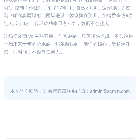
间”。控制？你让对手射了17脚门，自己才8脚，这算哪门子控
制？帕尔默两脚射门两脚进球，效率摆在那儿。加纳乔全场6次
过人成功3次，传球成功率只有71%，数据不会骗人。
这场切尔西 vs 曼联直播，与其说是一场英超焦点战，不如说是
一场未来十年的分水岭。切尔西找到了他们的核心，曼联还在
找。而时间，不会等任何人。
本文转自网络，如有侵权请联系邮箱：admin@admin.com