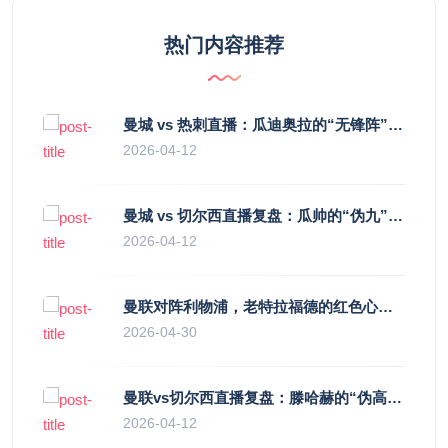
热门内容推荐
曼城 vs 热刺直播：瓜迪奥拉的“无锋阵”是天才设计还是自废武功？
2026-04-12
曼城 vs 切尔西直播复盘：瓜帅的“伪九”陷阱，如何绞杀蓝军的“三中卫”？
2026-04-12
曼联对阵利物浦，老特拉福德的红色心跳与蓝色暗涌
2026-04-30
曼联vs切尔西直播复盘：滕哈赫的“伪高位”与波切蒂诺的“无锋阵”，谁更拧巴？
2026-04-12