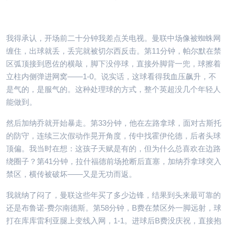
我得承认，开场前二十分钟我差点关电视。曼联中场像被蜘蛛网
缠住，出球就丢，丢完就被切尔西反击。第11分钟，帕尔默在禁
区弧顶接到恩佐的横敲，脚下没停球，直接外脚背一兜，球擦着
立柱内侧弹进网窝——1-0。说实话，这球看得我血压飙升，不
是气的，是服气的。这种处理球的方式，整个英超没几个年轻人
能做到。
然后加纳乔就开始暴走。第33分钟，他在左路拿球，面对古斯托
的防守，连续三次假动作晃开角度，传中找霍伊伦德，后者头球
顶偏。我当时在想：这孩子天赋是有的，但为什么总喜欢在边路
绕圈子？第41分钟，拉什福德前场抢断后直塞，加纳乔拿球突入
禁区，横传被破坏——又是无功而返。
我就纳了闷了，曼联这些年买了多少边锋，结果到头来最可靠的
还是布鲁诺-费尔南德斯。第58分钟，B费在禁区外一脚远射，球
打在库库雷利亚腿上变线入网，1-1。进球后B费没庆祝，直接抱