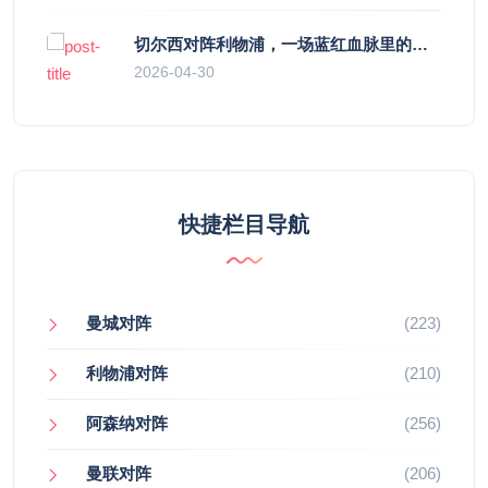
切尔西对阵利物浦，一场蓝红血脉里的恩怨与忠诚
2026-04-30
快捷栏目导航
曼城对阵
(223)
利物浦对阵
(210)
阿森纳对阵
(256)
曼联对阵
(206)