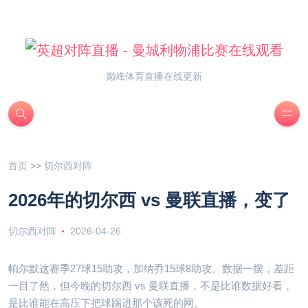
巅峰体育直播在线更新
首页
>>
切尔西对阵
2026年的切尔西 vs 曼联直播，变了
切尔西对阵
2026-04-26
帕尔默这赛季27球15助攻，加纳乔15球8助攻。数据一摆，差距
一目了然，但今晚的切尔西 vs 曼联直播，不是比谁数据好看，
是比谁能在高压下把球踢进那个该死的网。