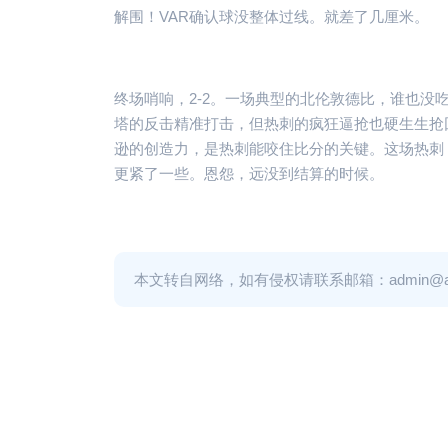
解围！VAR确认球没整体过线。就差了几厘米。
终场哨响，2-2。一场典型的北伦敦德比，谁也
塔的反击精准打击，但热刺的疯狂逼抢也硬生生抢
逊的创造力，是热刺能咬住比分的关键。这场热刺 
更紧了一些。恩怨，远没到结算的时候。
本文转自网络，如有侵权请联系邮箱：admin@adm