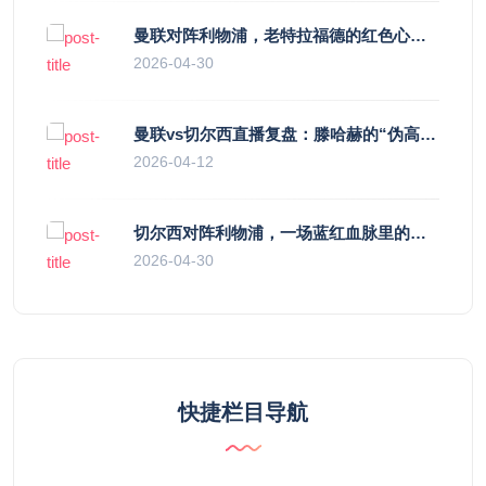
曼联对阵利物浦，老特拉福德的红色心跳与蓝色暗涌
2026-04-30
曼联vs切尔西直播复盘：滕哈赫的“伪高位”与波切蒂诺的“无锋阵”，谁更拧巴？
2026-04-12
切尔西对阵利物浦，一场蓝红血脉里的恩怨与忠诚
2026-04-30
快捷栏目导航