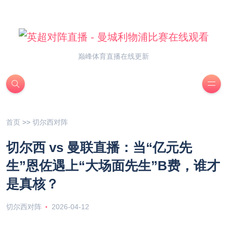
巅峰体育直播在线更新
首页
>>
切尔西对阵
切尔西 vs 曼联直播：当“亿元先
生”恩佐遇上“大场面先生”B费，谁才
是真核？
切尔西对阵
2026-04-12