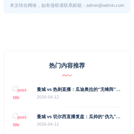
本文转自网络，如有侵权请联系邮箱：admin@admin.com
热门内容推荐
曼城 vs 热刺直播：瓜迪奥拉的“无锋阵”是天才设计还是自废武功？
2026-04-12
曼城 vs 切尔西直播复盘：瓜帅的“伪九”陷阱，如何绞杀蓝军的“三中卫”？
2026-04-12