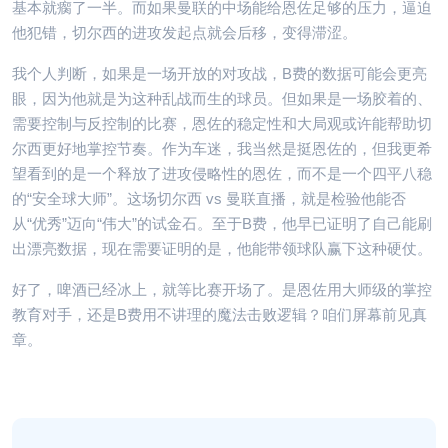
基本就瘸了一半。而如果曼联的中场能给恩佐足够的压力，逼迫
他犯错，切尔西的进攻发起点就会后移，变得滞涩。
我个人判断，如果是一场开放的对攻战，B费的数据可能会更亮
眼，因为他就是为这种乱战而生的球员。但如果是一场胶着的、
需要控制与反控制的比赛，恩佐的稳定性和大局观或许能帮助切
尔西更好地掌控节奏。作为车迷，我当然是挺恩佐的，但我更希
望看到的是一个释放了进攻侵略性的恩佐，而不是一个四平八稳
的“安全球大师”。这场切尔西 vs 曼联直播，就是检验他能否
从“优秀”迈向“伟大”的试金石。至于B费，他早已证明了自己能刷
出漂亮数据，现在需要证明的是，他能带领球队赢下这种硬仗。
好了，啤酒已经冰上，就等比赛开场了。是恩佐用大师级的掌控
教育对手，还是B费用不讲理的魔法击败逻辑？咱们屏幕前见真
章。