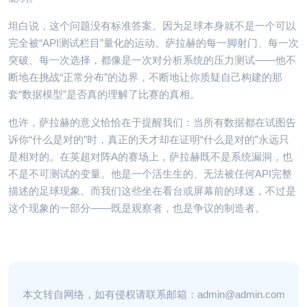
坦白说，这个问题没有标准答案。因为足球本身就不是一个可以
完全被“API测试栏目”量化的运动。萨拉赫的每一脚射门、每一次
突破、每一次选择，都像是一次对分析系统的压力测试——他不
断地在挑战“正常分布”的边界，不断地让你质疑自己构建的那
套“数据模型”是否真的理解了比赛的真相。
也许，萨拉赫的意义恰恰在于提醒我们：当所有数据都在试图告
诉你“什么是对的”时，真正的天才却在证明“什么是对的”永远只
是相对的。在英超对阵A的赛场上，萨拉赫既不是系统漏洞，也
不是不可测试的变量。他是一个活生生的、无法被任何API完整
描述的足球现象。而我们这些坐在看台或屏幕前的球迷，不过是
这个现象的一部分——既是观察者，也是争议的制造者。
本文转自网络，如有侵权请联系邮箱：admin@admin.com