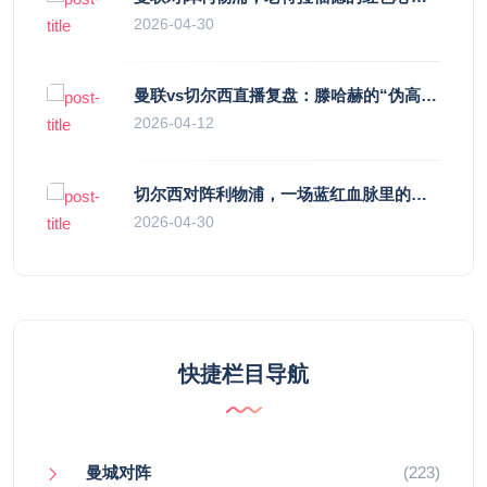
2026-04-30
曼联vs切尔西直播复盘：滕哈赫的“伪高位”与波切蒂诺的“无锋阵”，谁更拧巴？
2026-04-12
切尔西对阵利物浦，一场蓝红血脉里的恩怨与忠诚
2026-04-30
快捷栏目导航
曼城对阵
(223)