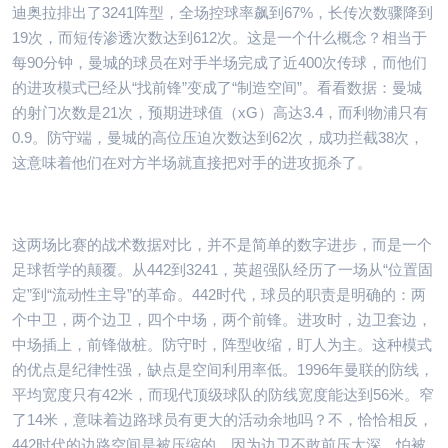
迪奥拉排出了3241阵型，全场控球率飙到67%，长传次数骤降到
19次，而短传渗透次数达到612次。这是一个什么概念？相当于
每90分钟，曼城的球员在对手半场完成了近400次传球，而他们
的进攻模式已经从“找前锋”变成了“制造空间”。看看数据：曼城
的射门次数是21次，预期进球值（xG）高达3.4，而利物浦只有
0.9。防守端，曼城的高位压迫次数达到62次，成功拦截38次，
这意味着他们在对方半场就直接把对手的进攻扼杀了。
这两场比赛的战术数据对比，并不是简单的数字进步，而是一个
足球哲学的颠覆。从442到3241，英超强队经历了一场从“位置固
定”到“流动性主导”的革命。442时代，球员的职责是明确的：两
个中卫，两个边卫，四个中场，两个前锋。进攻时，边卫套边，
中场插上，前锋做桩。防守时，阵型收缩，盯人为主。这种模式
的优点是纪律性强，缺点是空间利用率低。1996年曼联的防线，
平均宽度只有42米，而现代顶级球队的防线宽度能达到56米。窄
了14米，意味着边路球员有更大的活动余地吗？不，恰恰相反，
442时代的边路空间是被压缩的，因为边卫不敢前压太深，怕被