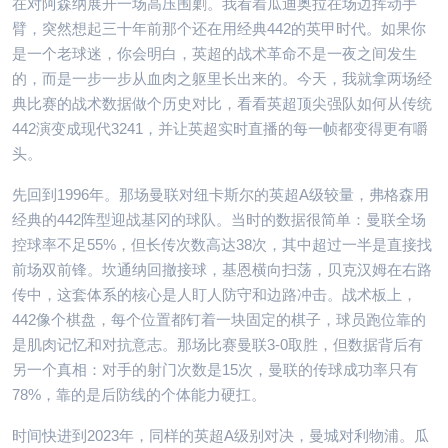
在对阿森纳展开一场高压围剿。我看着瓜迪奥拉在场边挥动手
臂，突然想起三十年前那个还在用经典442的英甲时代。如果你
是一个老球迷，你会明白，英超的战术革命不是一夜之间发生
的，而是一步一步从血肉之躯里长出来的。今天，我就拿两场经
典比赛的战术数据做个历史对比，看看英超顶尖强队如何从传统
442演变成现代3241，并让英超实时直播的每一帧都变得更有嚼
头。
先回到1996年。那场曼联对纽卡斯尔的英超A级较量，弗格森用
经典的442阵型迎战基冈的球队。当时的数据很简单：曼联全场
控球率不足55%，但长传次数高达38次，其中超过一半是直接找
前场双前锋。坎通纳回撤接球，基恩横向扫荡，贝克汉姆在右路
传中，这套体系的核心是人盯人防守和边路冲击。战术板上，
442像个棋盘，每个位置都钉着一块固定的棋子，球员跑位靠的
是肌肉记忆和对抗意志。那场比赛曼联3-0取胜，但数据背后有
另一个真相：对手的射门次数是15次，曼联的传球成功率只有
78%，靠的是后防线的个体能力硬扛。
时间快进到2023年，同样的英超A级别对决，曼城对利物浦。瓜