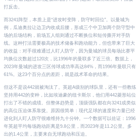
打反击。
而3241阵型，本质上是“进攻时变阵，防守时回位”。以曼城为
例，瓜迪奥拉让边卫内收成后腰，形成三个中卫加两个防守型中
场的后场结构，前场五人组则通过不断换位和短传撕开对手防
线。这种打法需要极高的技术储备和跑动能力，但也带来了巨大
的收益：对手很难通过人盯人防守，因为曼城的球员每场比赛平
均换位次数超过120次，比1996年的曼联多了近三倍。数据上，
2023年曼城的进攻三区传球成功率高达84%，而1996年曼联只有
61%。这23个百分点的差距，就是战术革命的结果。
但这不是说442就被淘汰了。英超A级别的球队里，还有一些教练
坚持用442的变种，比如埃迪豪的纽卡斯尔，他们用442菱形站位
打出了不错的成绩。但整体趋势是，顶级强队都在向3241或类似
的高位压迫体系靠拢。原因很简单：现代足球的速度和力量已经
进化到人盯人防守很难维持九十分钟。一个数据可以佐证：1996
年英超平均每场跑动距离是9.8公里，而2023年是11.2公里。多
出的1.4公里，主要来自无球跑动和压迫。