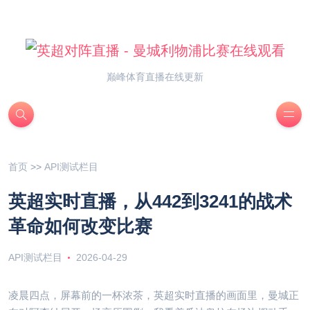
巅峰体育直播在线更新
首页
>>
API测试栏目
英超实时直播，从442到3241的战术
革命如何改变比赛
API测试栏目
2026-04-29
凌晨四点，屏幕前的一杯浓茶，英超实时直播的画面里，曼城正