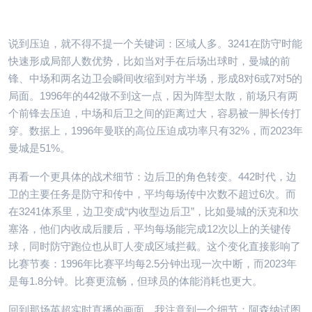
说到压迫，就不得不提一个关键词：区域人多。3241在防守时能
快速形成局部人数优势，比如当对手在后场出球时，曼城的前
锋、中场和两名边卫会瞬间收缩到对方半场，形成8对6或7对5的
局面。1996年的442做不到这一点，因为阵型太散，前场只有两
个前锋去压迫，中场和后卫之间的距离过大，容易被一脚长传打
穿。数据上，1996年曼联的高位压迫成功率只有32%，而2023年
曼城是51%。
再看一个更具体的战术细节：边后卫的角色转变。442时代，边
卫的主要任务是防守和传中，平均每场传中次数不超过6次。而
在3241体系里，边卫变成“内收型边后卫”，比如曼城的沃克和坎
塞洛，他们内收成后腰后，平均每场能完成12次以上的关键传
球，同时防守跑位也从盯人变成区域拦截。这个变化直接影响了
比赛节奏：1996年比赛平均每2.5分钟出现一次中断，而2023年
是每1.8分钟。比赛更流畅，但球员的体能消耗也更大。
回到那场英超实时直播的画面，我注意到一个细节：阿森纳试图